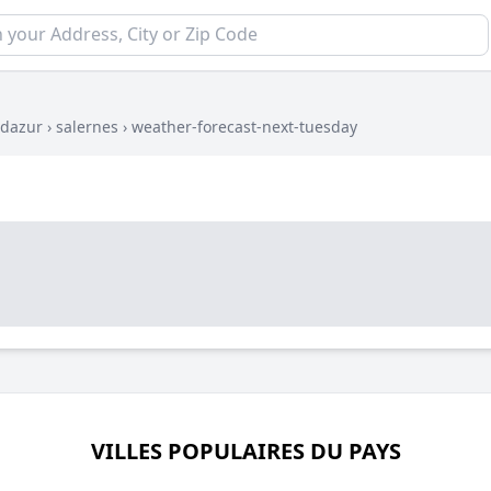
-dazur
›
salernes
›
weather-forecast-next-tuesday
VILLES POPULAIRES DU PAYS