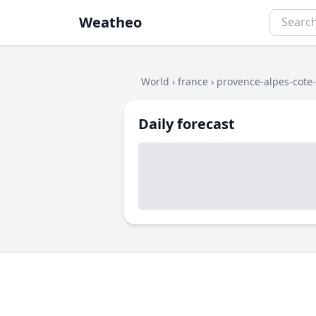
Weatheo
World
›
france
›
provence-alpes-cote
Daily forecast