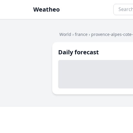
Weatheo
World
›
france
›
provence-alpes-cote
Daily forecast