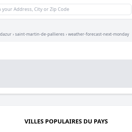
-dazur
›
saint-martin-de-pallieres
›
weather-forecast-next-monday
VILLES POPULAIRES DU PAYS