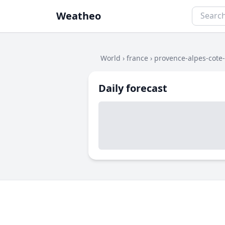
Weatheo
World
›
france
›
provence-alpes-cote
Daily forecast