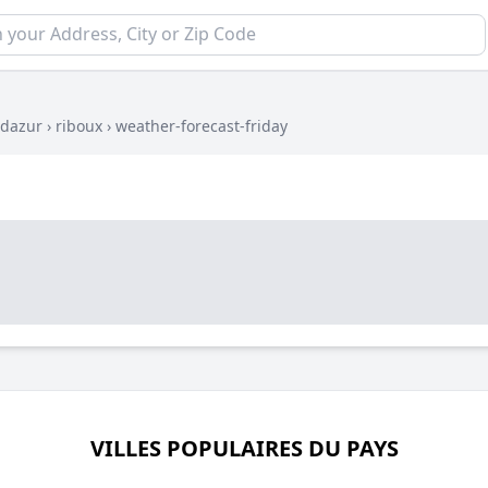
-dazur
›
riboux
›
weather-forecast-friday
VILLES POPULAIRES DU PAYS