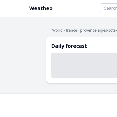
Weatheo
World
›
france
›
provence-alpes-cote
Daily forecast