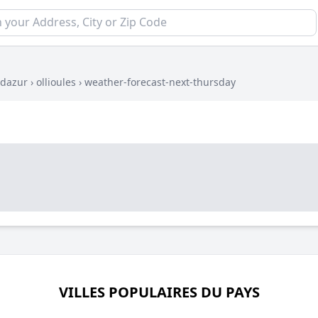
-dazur
›
ollioules
›
weather-forecast-next-thursday
VILLES POPULAIRES DU PAYS