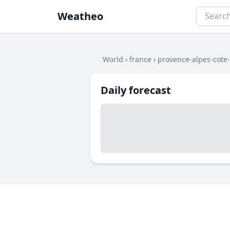
Weatheo
World
›
france
›
provence-alpes-cote
Daily forecast