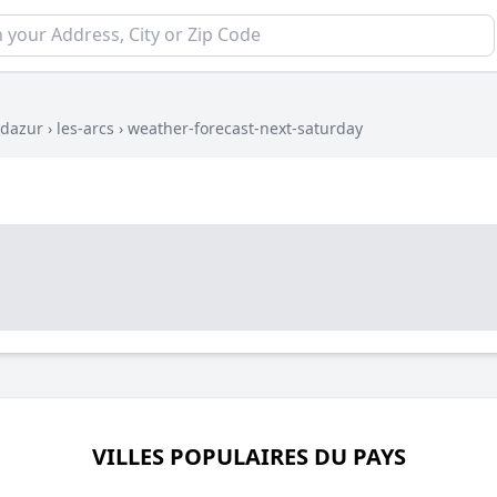
-dazur
›
les-arcs
›
weather-forecast-next-saturday
VILLES POPULAIRES DU PAYS