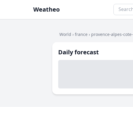
Weatheo
World
›
france
›
provence-alpes-cote
Daily forecast