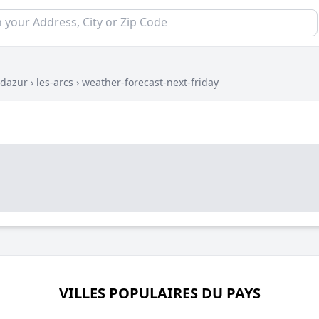
-dazur
›
les-arcs
›
weather-forecast-next-friday
VILLES POPULAIRES DU PAYS