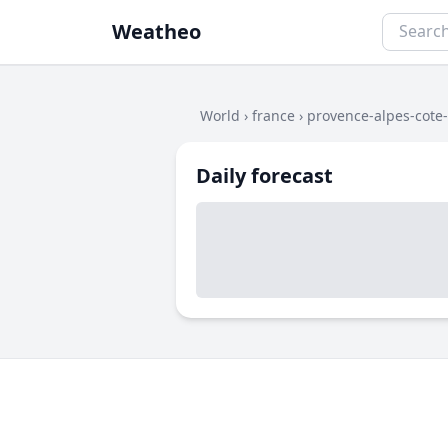
Weatheo
World
›
france
›
provence-alpes-cote
Daily forecast