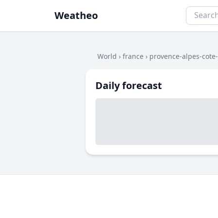
Weatheo
World
›
france
›
provence-alpes-cote
Daily forecast