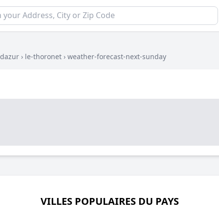
-dazur
›
le-thoronet
›
weather-forecast-next-sunday
VILLES POPULAIRES DU PAYS