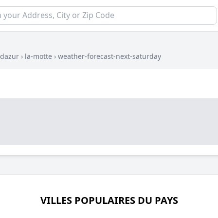
-dazur
›
la-motte
›
weather-forecast-next-saturday
VILLES POPULAIRES DU PAYS