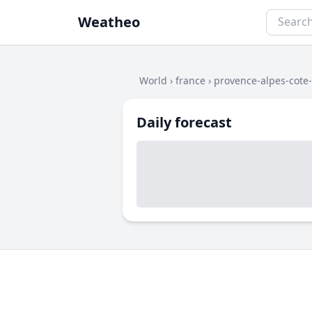
Weatheo
World
›
france
›
provence-alpes-cote
Daily forecast