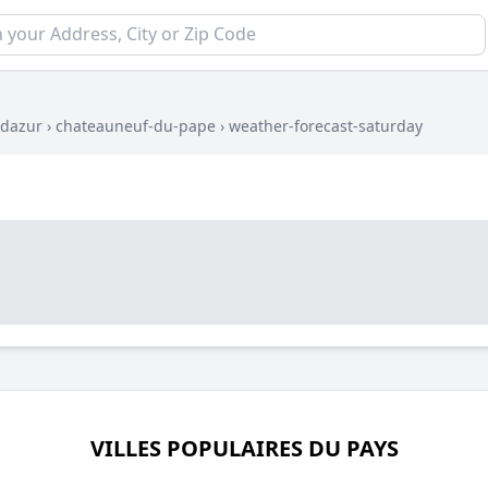
-dazur
›
chateauneuf-du-pape
›
weather-forecast-saturday
VILLES POPULAIRES DU PAYS