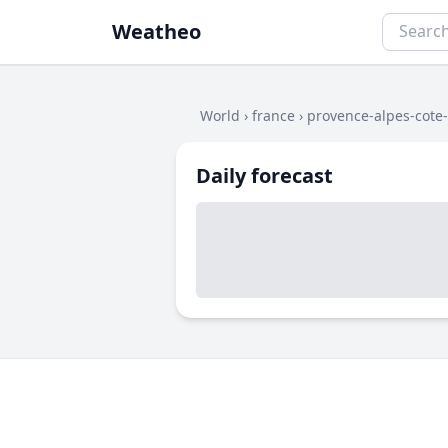
Weatheo
World
›
france
›
provence-alpes-cote
Daily forecast