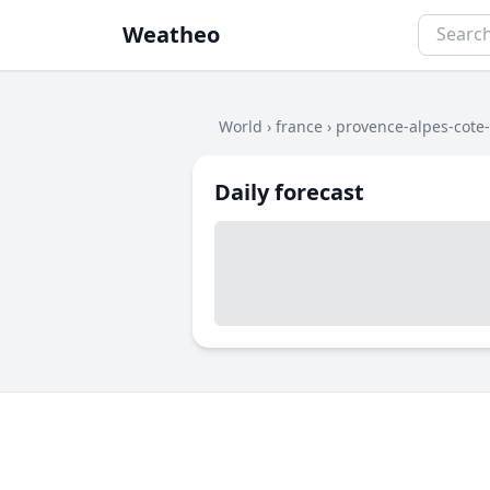
Weatheo
World
›
france
›
provence-alpes-cote
Daily forecast