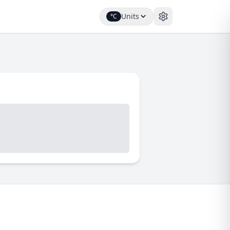
Units
°C