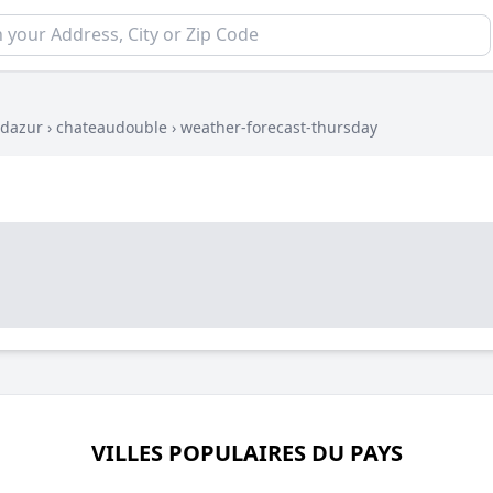
-dazur
›
chateaudouble
›
weather-forecast-thursday
VILLES POPULAIRES DU PAYS