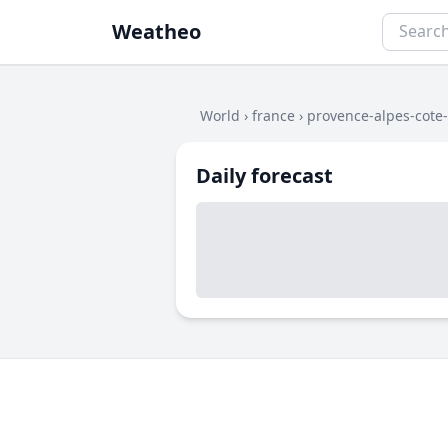
Weatheo
World
›
france
›
provence-alpes-cote
Daily forecast