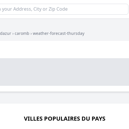
-dazur
›
caromb
›
weather-forecast-thursday
VILLES POPULAIRES DU PAYS