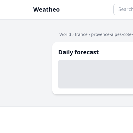
Weatheo
World
›
france
›
provence-alpes-cote
Daily forecast