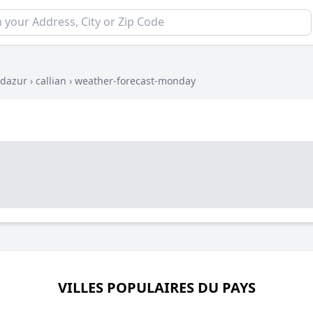
-dazur
›
callian
›
weather-forecast-monday
VILLES POPULAIRES DU PAYS