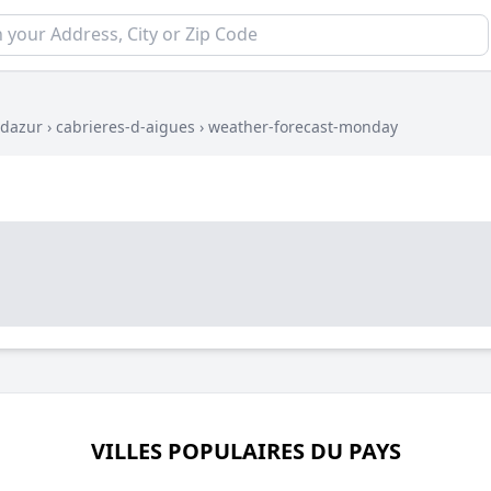
-dazur
›
cabrieres-d-aigues
›
weather-forecast-monday
VILLES POPULAIRES DU PAYS