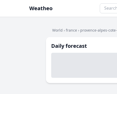
Weatheo
World
›
france
›
provence-alpes-cote
Daily forecast