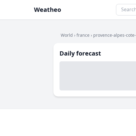
Weatheo
World
›
france
›
provence-alpes-cote
Daily forecast