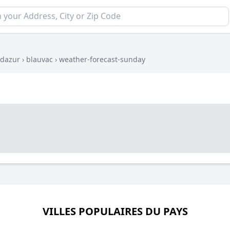
-dazur
›
blauvac
›
weather-forecast-sunday
VILLES POPULAIRES DU PAYS