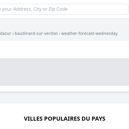
-dazur
›
baudinard-sur-verdon
›
weather-forecast-wednesday
VILLES POPULAIRES DU PAYS