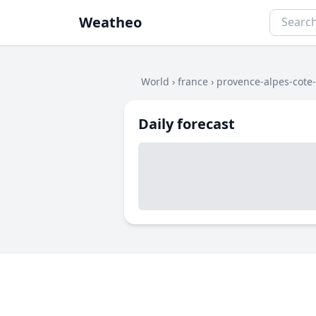
Weatheo
World
›
france
›
provence-alpes-cote
Daily forecast