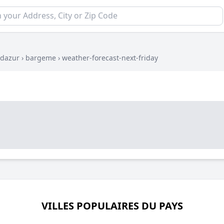
-dazur
›
bargeme
›
weather-forecast-next-friday
VILLES POPULAIRES DU PAYS