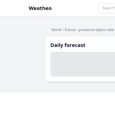
Weatheo
World
›
france
›
provence-alpes-cote
Daily forecast