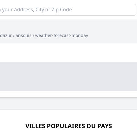
-dazur
›
ansouis
›
weather-forecast-monday
VILLES POPULAIRES DU PAYS