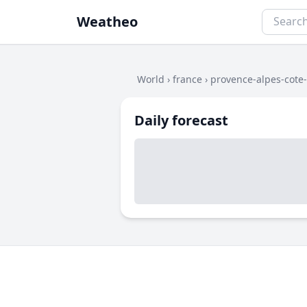
Weatheo
World
›
france
›
provence-alpes-cote
Daily forecast