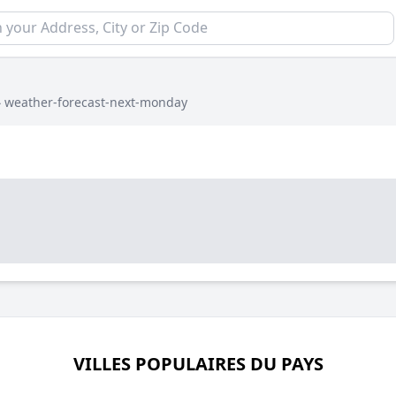
›
weather-forecast-next-monday
VILLES POPULAIRES DU PAYS