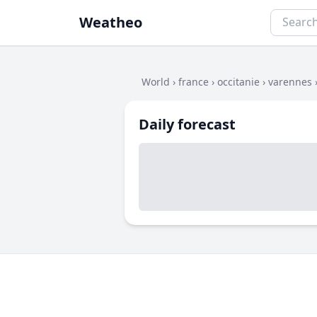
Weatheo
World
›
france
›
occitanie
›
varennes
Daily forecast