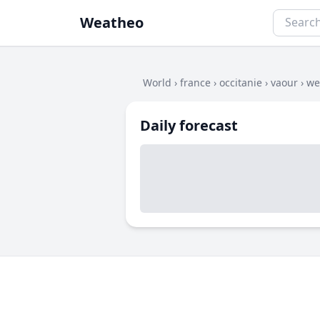
Weatheo
World
›
france
›
occitanie
›
vaour
›
we
Daily forecast