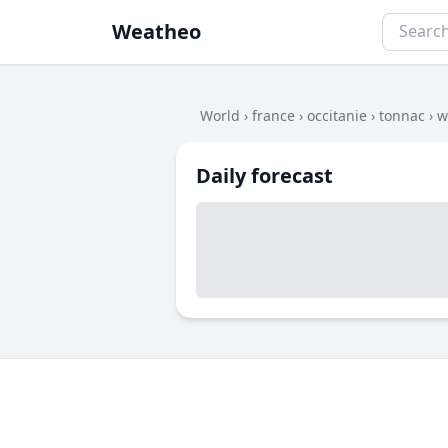
Weatheo
World
›
france
›
occitanie
›
tonnac
›
w
Daily forecast