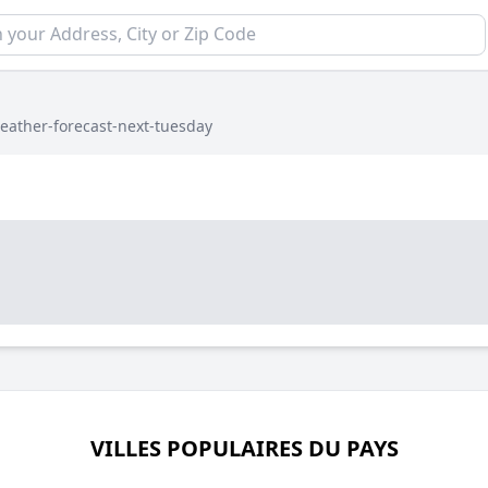
eather-forecast-next-tuesday
VILLES POPULAIRES DU PAYS