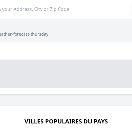
ather-forecast-thursday
VILLES POPULAIRES DU PAYS