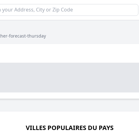
her-forecast-thursday
VILLES POPULAIRES DU PAYS