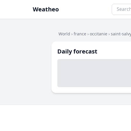
Weatheo
World
›
france
›
occitanie
›
saint-salv
Daily forecast