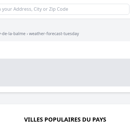
y-de-la-balme
›
weather-forecast-tuesday
VILLES POPULAIRES DU PAYS