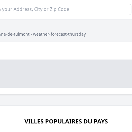
enne-de-tulmont
›
weather-forecast-thursday
VILLES POPULAIRES DU PAYS