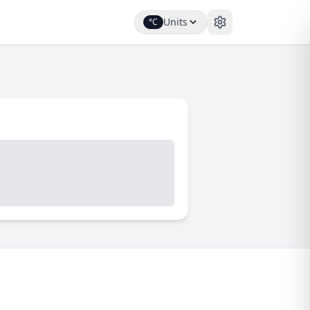
Units
°C