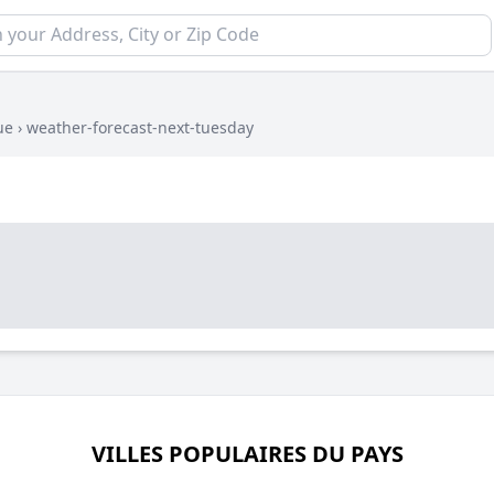
ue
›
weather-forecast-next-tuesday
VILLES POPULAIRES DU PAYS