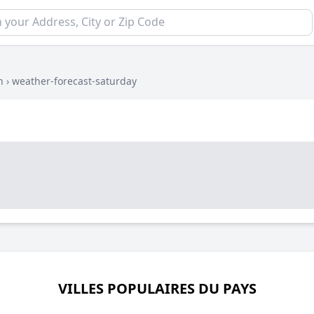
n
›
weather-forecast-saturday
VILLES POPULAIRES DU PAYS