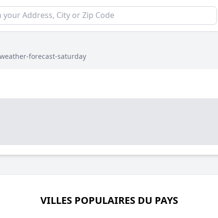
weather-forecast-saturday
VILLES POPULAIRES DU PAYS