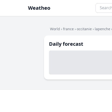
Weatheo
World
›
france
›
occitanie
›
lapenche
Daily forecast