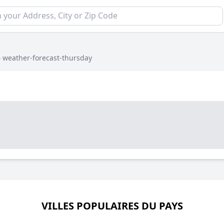
›
weather-forecast-thursday
VILLES POPULAIRES DU PAYS