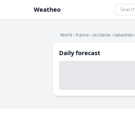
Weatheo
World
›
france
›
occitanie
›
labastide
Daily forecast