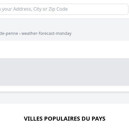
-de-penne
›
weather-forecast-monday
VILLES POPULAIRES DU PAYS