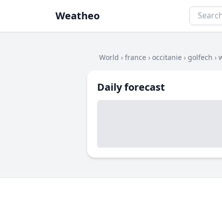
Weatheo
World
›
france
›
occitanie
›
golfech
›
Daily forecast