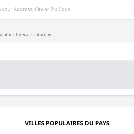
weather-forecast-saturday
VILLES POPULAIRES DU PAYS