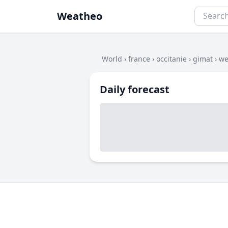
Weatheo
World
›
france
›
occitanie
›
gimat
›
we
Daily forecast