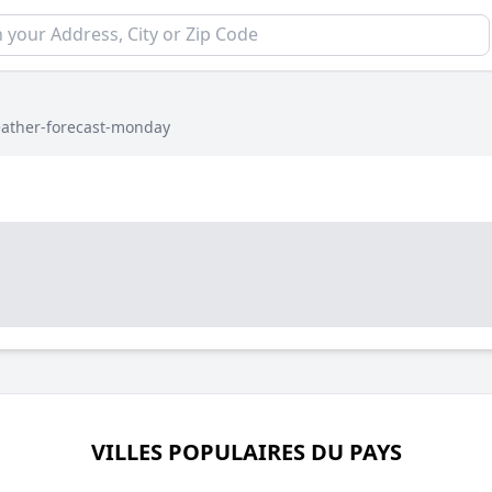
ather-forecast-monday
VILLES POPULAIRES DU PAYS