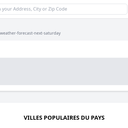
weather-forecast-next-saturday
VILLES POPULAIRES DU PAYS