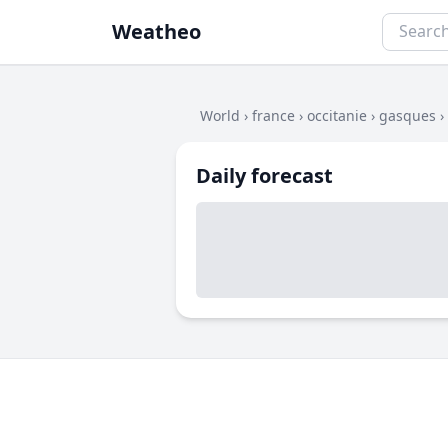
Weatheo
World
›
france
›
occitanie
›
gasques
›
Daily forecast