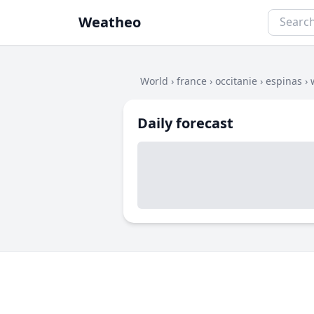
Weatheo
World
›
france
›
occitanie
›
espinas
›
Daily forecast