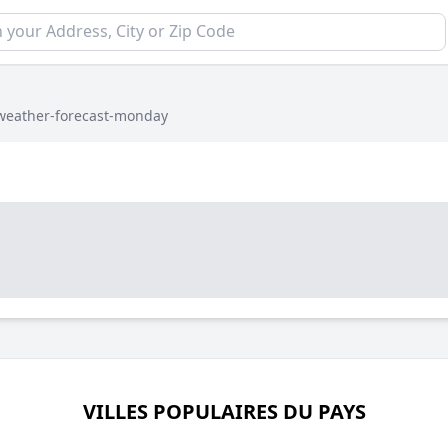
weather-forecast-monday
VILLES POPULAIRES DU PAYS