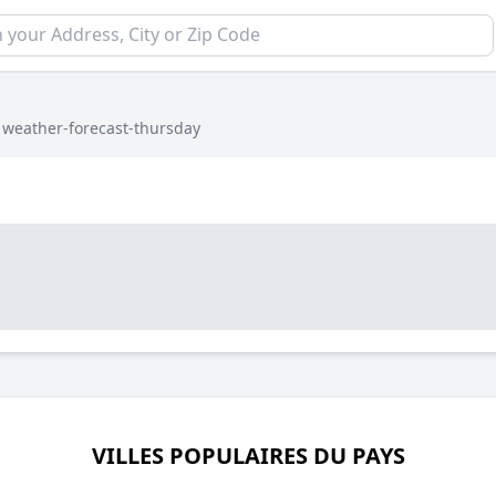
›
weather-forecast-thursday
VILLES POPULAIRES DU PAYS