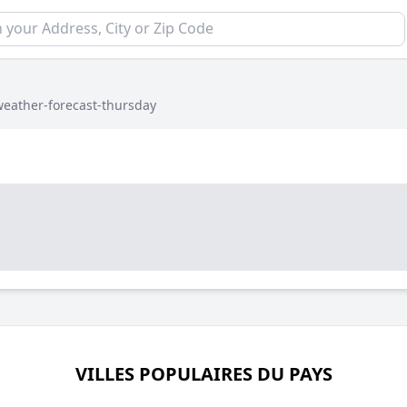
weather-forecast-thursday
VILLES POPULAIRES DU PAYS