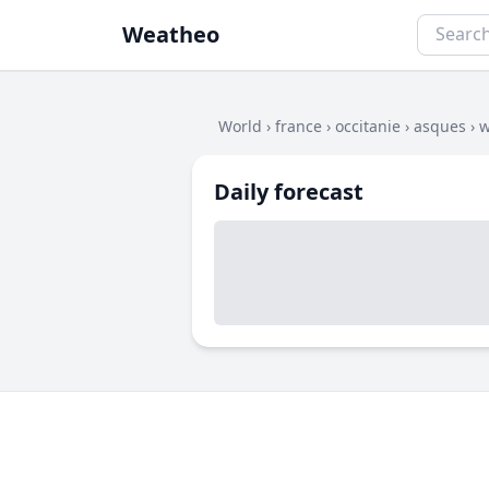
Weatheo
World
›
france
›
occitanie
›
asques
›
w
Daily forecast