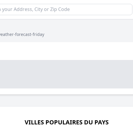
eather-forecast-friday
VILLES POPULAIRES DU PAYS