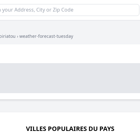
biriatou
›
weather-forecast-tuesday
VILLES POPULAIRES DU PAYS