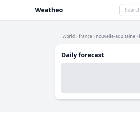
Weatheo
World
›
france
›
nouvelle-aquitaine
›
Daily forecast