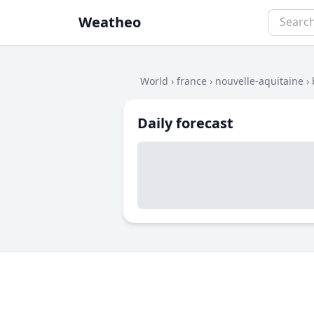
Weatheo
World
›
france
›
nouvelle-aquitaine
›
Daily forecast