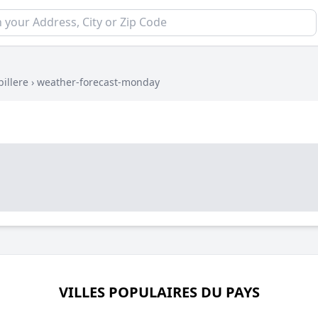
billere
›
weather-forecast-monday
VILLES POPULAIRES DU PAYS