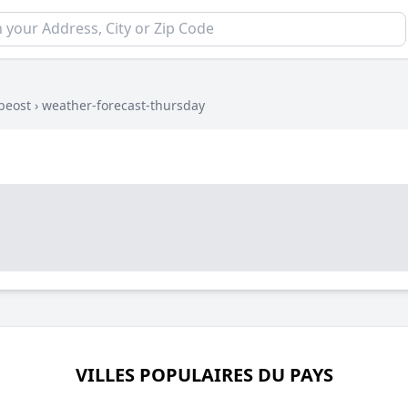
beost
›
weather-forecast-thursday
VILLES POPULAIRES DU PAYS