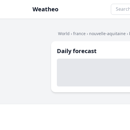
Weatheo
World
›
france
›
nouvelle-aquitaine
›
Daily forecast