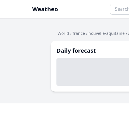
Weatheo
World
›
france
›
nouvelle-aquitaine
›
Daily forecast