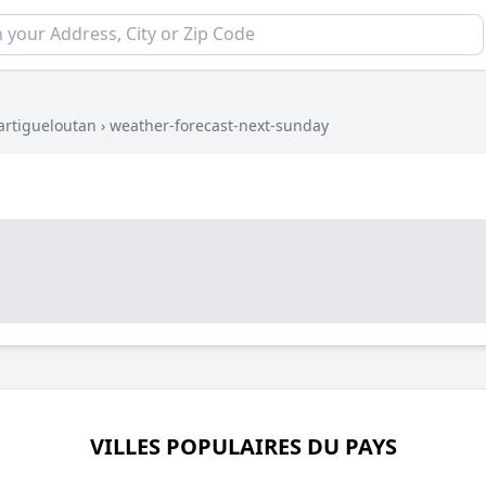
artigueloutan
›
weather-forecast-next-sunday
VILLES POPULAIRES DU PAYS