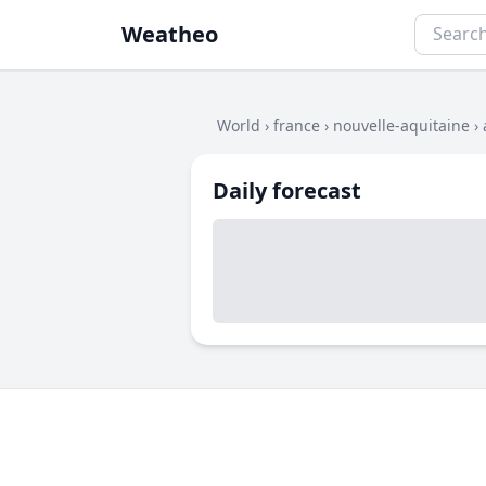
Weatheo
World
›
france
›
nouvelle-aquitaine
›
Daily forecast