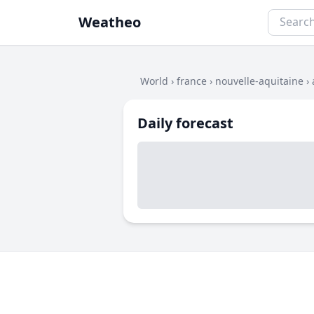
Weatheo
World
›
france
›
nouvelle-aquitaine
›
Daily forecast