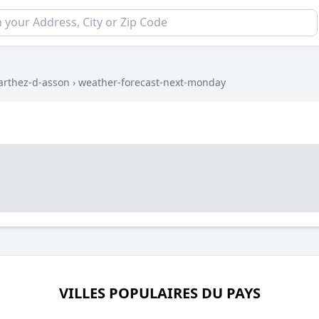
arthez-d-asson
›
weather-forecast-next-monday
VILLES POPULAIRES DU PAYS