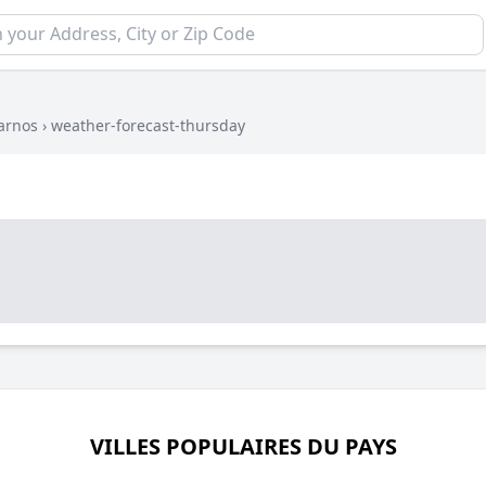
arnos
›
weather-forecast-thursday
VILLES POPULAIRES DU PAYS