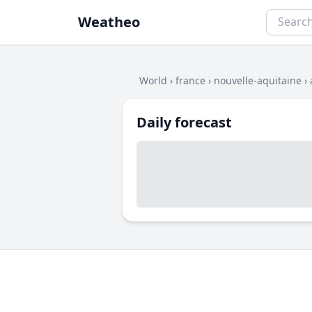
Weatheo
World
›
france
›
nouvelle-aquitaine
›
Daily forecast