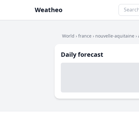
Weatheo
World
›
france
›
nouvelle-aquitaine
›
Daily forecast