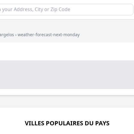
argelos
›
weather-forecast-next-monday
VILLES POPULAIRES DU PAYS