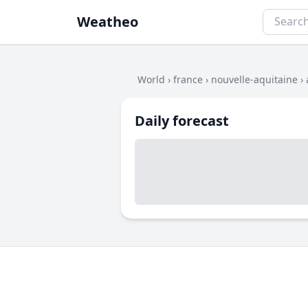
Weatheo
World
›
france
›
nouvelle-aquitaine
›
Daily forecast