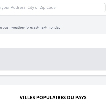
arbus
›
weather-forecast-next-monday
VILLES POPULAIRES DU PAYS