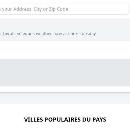
arberats-sillegue
›
weather-forecast-next-tuesday
VILLES POPULAIRES DU PAYS