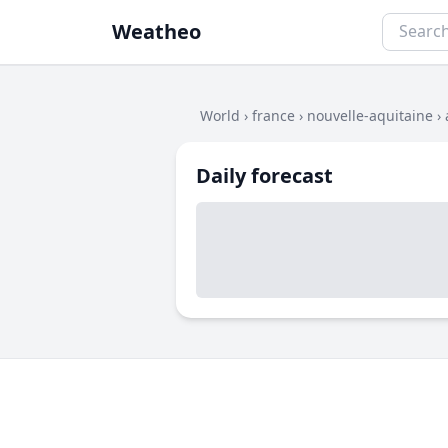
Weatheo
World
›
france
›
nouvelle-aquitaine
›
Daily forecast