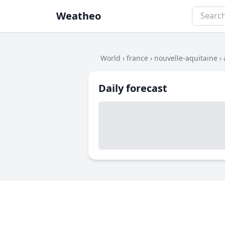
Weatheo
World
›
france
›
nouvelle-aquitaine
›
Daily forecast