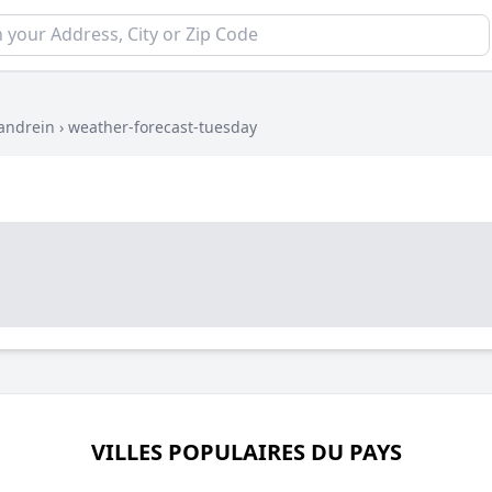
andrein
›
weather-forecast-tuesday
VILLES POPULAIRES DU PAYS