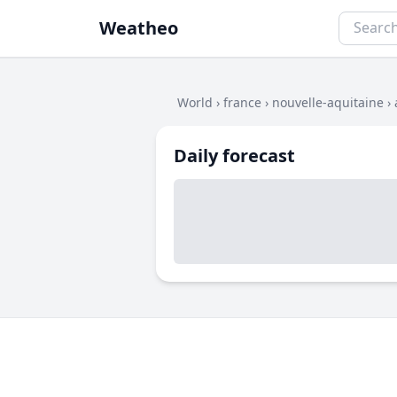
Weatheo
World
›
france
›
nouvelle-aquitaine
›
Daily forecast