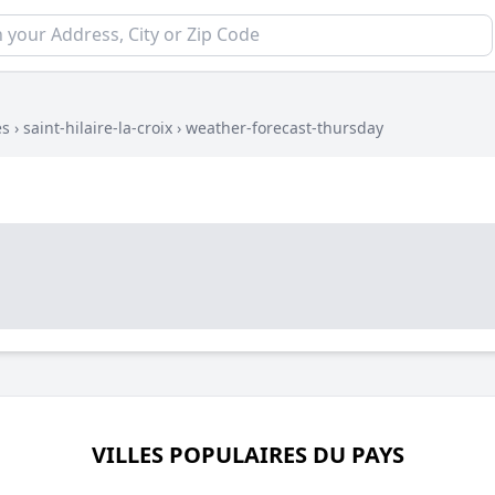
es
›
saint-hilaire-la-croix
›
weather-forecast-thursday
VILLES POPULAIRES DU PAYS